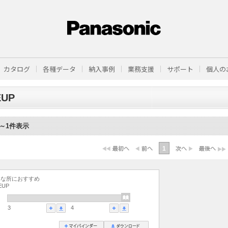
カタログ
各種データ
納入事例
業務支援
サポート
個人の
EUP
1～1件表示
1
んな所におすすめ
EUP
3
4