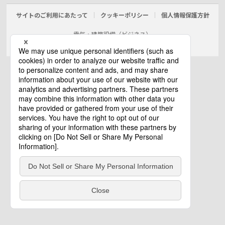
サイトのご利用にあたって
クッキーポリシー
個人情報保護方針
電気・建築設備（ビジネス）
© Panasonic Electric Works Co., Ltd.