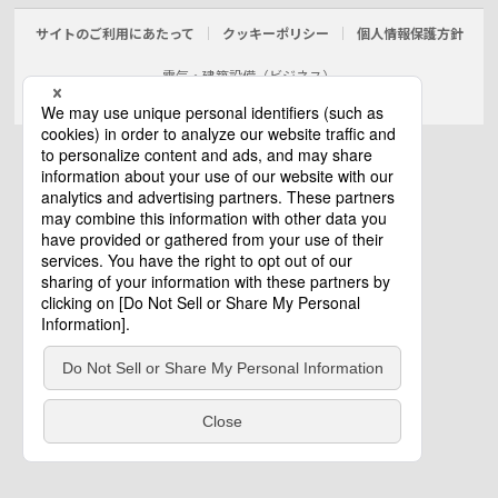
サイトのご利用にあたって
クッキーポリシー
個人情報保護方針
電気・建築設備（ビジネス）
© Panasonic Electric Works Co., Ltd.