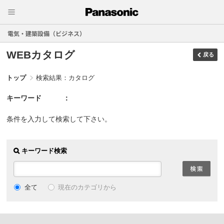
電気・建築設備（ビジネス）
WEBカタログ
戻る
トップ
検索結果：カタログ
キーワード
条件を入力して検索して下さい。
キーワード検索
現在のカテゴリから
全て