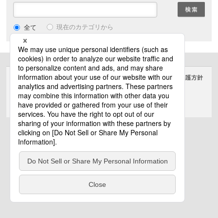
現在のカテゴリから
全て
サイトのご利用にあたって
クッキーポリシー
個人情報保護方針
電気・建築設備（ビジネス）
© Panasonic Electric Works Co., Ltd.