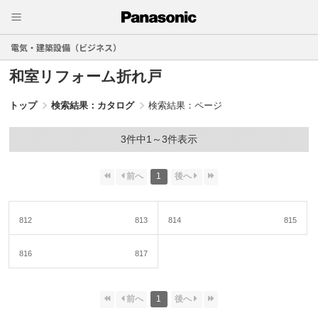
電気・建築設備（ビジネス）
和室リフォーム折れ戸
トップ
検索結果：カタログ
検索結果：ページ
3件中1～3件表示
1
812
813
814
815
816
817
1