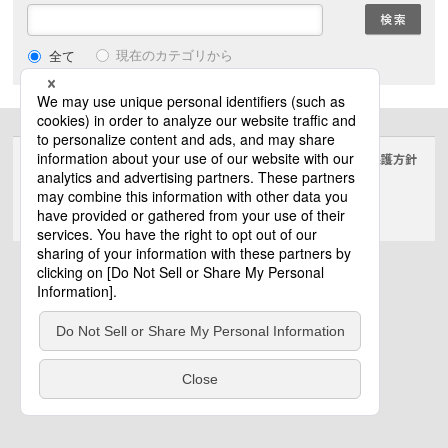
現在のカテゴリから
全て
サイトのご利用にあたって
クッキーポリシー
個人情報保護方針
電気・建築設備（ビジネス）
© Panasonic Electric Works Co., Ltd.