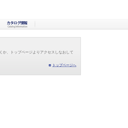
だくか、トップページよりアクセスしなおして
トップページへ