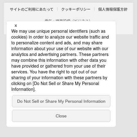
サイトのご利用にあたって
クッキーポリシー
個人情報保護方針
電気・建築設備（ビジネス）
© Panasonic Electric Works Co., Ltd.