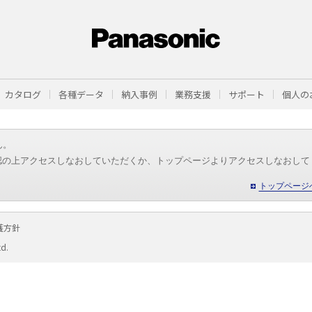
カタログ
各種データ
納入事例
業務支援
サポート
個人の
ん。
認の上アクセスしなおしていただくか、トップページよりアクセスしなおして
トップページ
護方針
td.