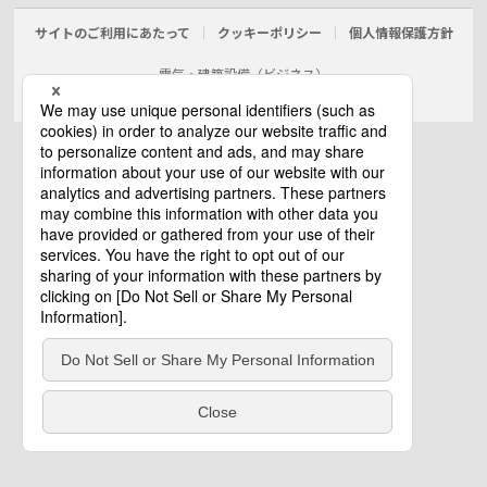
サイトのご利用にあたって
クッキーポリシー
個人情報保護方針
電気・建築設備（ビジネス）
© Panasonic Electric Works Co., Ltd.