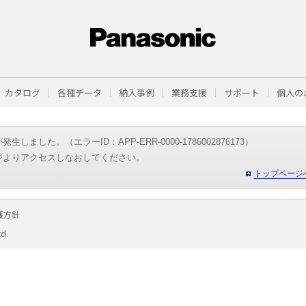
カタログ
各種データ
納入事例
業務支援
サポート
個人の
した。（エラーID：APP-ERR-0000-1786002876173）
ジよりアクセスしなおしてください。
トップページ
護方針
td.