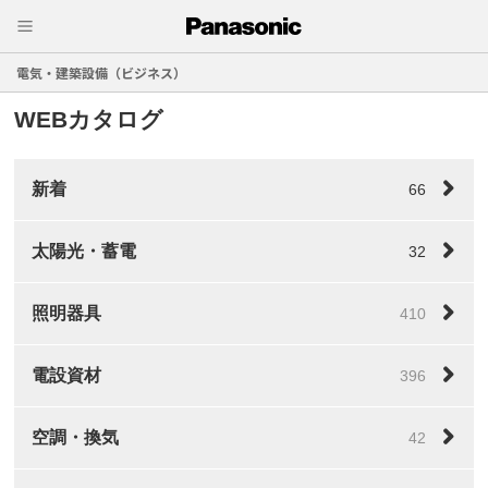
電気・建築設備（ビジネス）
WEBカタログ
新着
66
太陽光・蓄電
32
照明器具
410
電設資材
396
空調・換気
42