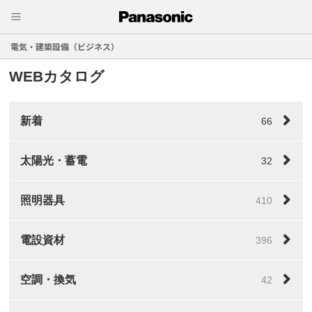
電気・建築設備（ビジネス）
WEBカタログ
新着
66
太陽光・蓄電
32
照明器具
410
電設資材
396
空調・換気
42