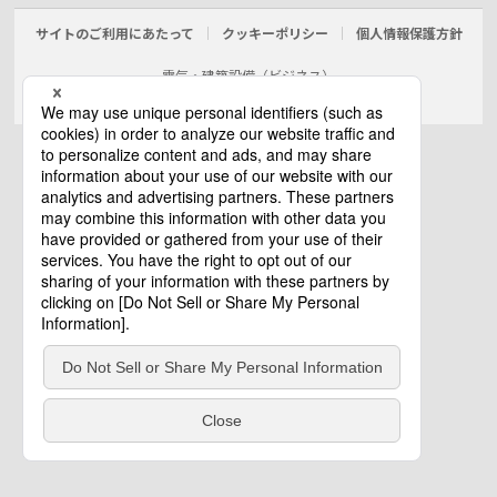
サイトのご利用にあたって
クッキーポリシー
個人情報保護方針
電気・建築設備（ビジネス）
© Panasonic Electric Works Co., Ltd.