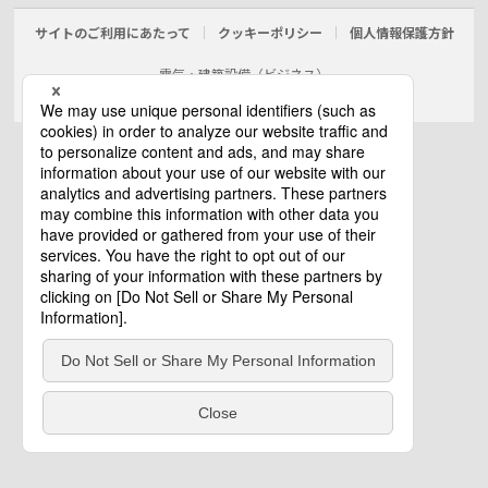
サイトのご利用にあたって
クッキーポリシー
個人情報保護方針
電気・建築設備（ビジネス）
© Panasonic Electric Works Co., Ltd.