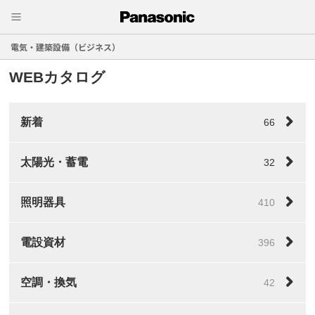
電気・建築設備（ビジネス）
WEBカタログ
新着
66
太陽光・蓄電
32
照明器具
410
電設資材
396
空調・換気
42