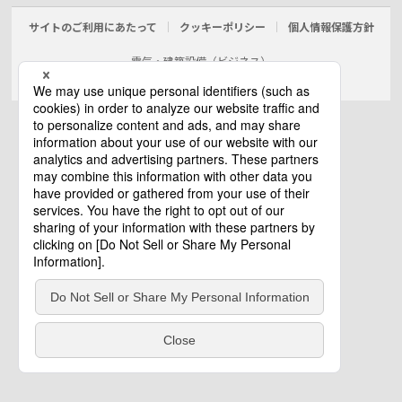
サイトのご利用にあたって
クッキーポリシー
個人情報保護方針
電気・建築設備（ビジネス）
© Panasonic Electric Works Co., Ltd.