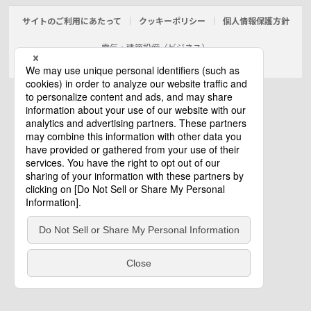
サイトのご利用にあたって
クッキーポリシー
個人情報保護方針
電気・建築設備（ビジネス）
© Panasonic Electric Works Co., Ltd.