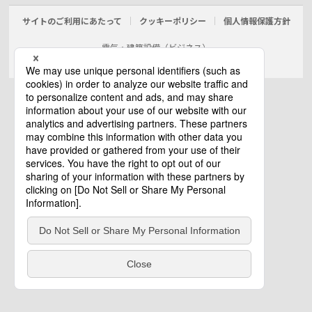
サイトのご利用にあたって
クッキーポリシー
個人情報保護方針
電気・建築設備（ビジネス）
© Panasonic Electric Works Co., Ltd.