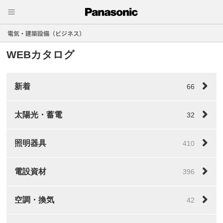
電気・建築設備（ビジネス）
WEBカタログ
新着
66
太陽光・蓄電
32
照明器具
410
電設資材
396
空調・換気
42