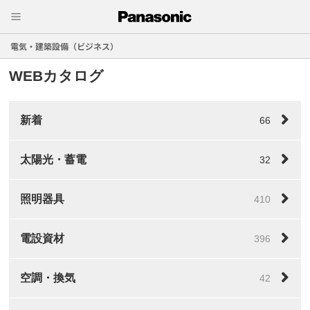
電気・建築設備（ビジネス）
WEBカタログ
新着
66
太陽光・蓄電
32
照明器具
410
電設資材
396
空調・換気
42