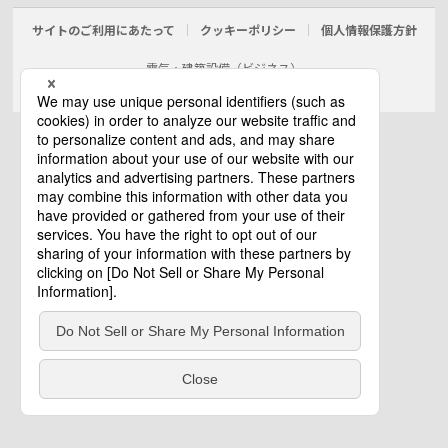
サイトのご利用にあたって
クッキーポリシー
個人情報保護方針
電気・建築設備（ビジネス）
© Panasonic Electric Works Co., Ltd.