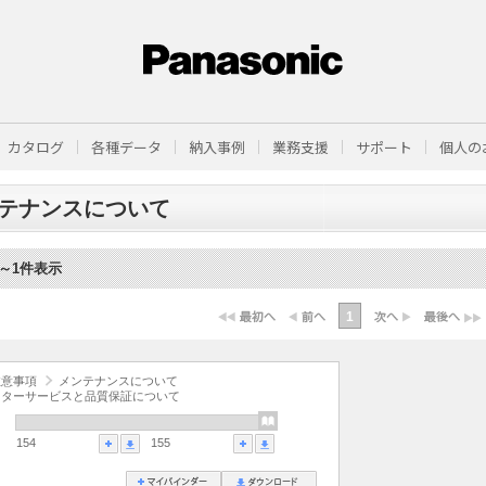
カタログ
各種データ
納入事例
業務支援
サポート
個人の
テナンスについて
1～1件表示
1
注意事項
メンテナンスについて
フターサービスと品質保証について
154
155