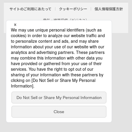
サイトのご利用にあたって
クッキーポリシー
個人情報保護方針
電気・建築設備（ビジネス）
© Panasonic Electric Works Co., Ltd.