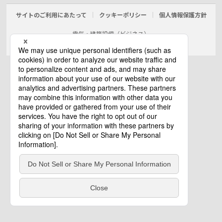
サイトのご利用にあたって
クッキーポリシー
個人情報保護方針
電気・建築設備（ビジネス）
© Panasonic Electric Works Co., Ltd.