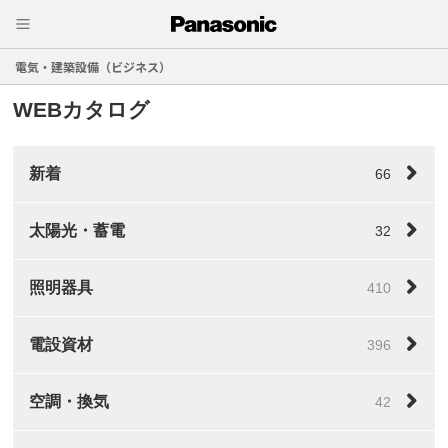
電気・建築設備（ビジネス）
WEBカタログ
新着
66
太陽光・蓄電
32
照明器具
410
電設資材
396
空調・換気
42