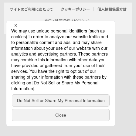
サイトのご利用にあたって
クッキーポリシー
個人情報保護方針
電気・建築設備（ビジネス）
© Panasonic Electric Works Co., Ltd.