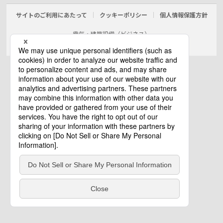
サイトのご利用にあたって
クッキーポリシー
個人情報保護方針
電気・建築設備（ビジネス）
© Panasonic Electric Works Co., Ltd.