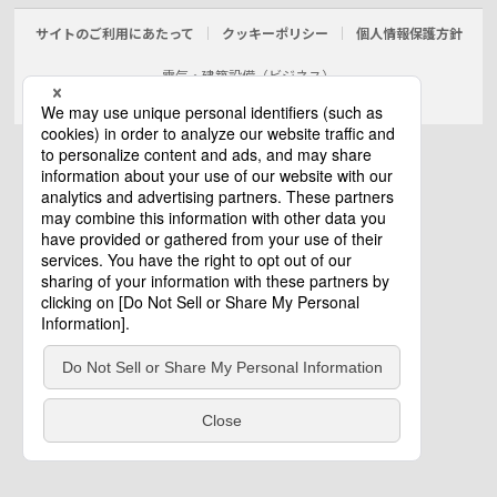
サイトのご利用にあたって
クッキーポリシー
個人情報保護方針
電気・建築設備（ビジネス）
© Panasonic Electric Works Co., Ltd.