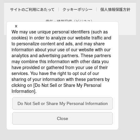
サイトのご利用にあたって
クッキーポリシー
個人情報保護方針
電気・建築設備（ビジネス）
© Panasonic Electric Works Co., Ltd.