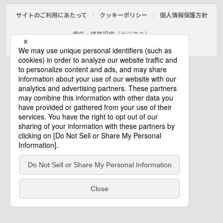
サイトのご利用にあたって
クッキーポリシー
個人情報保護方針
電気・建築設備（ビジネス）
© Panasonic Electric Works Co., Ltd.