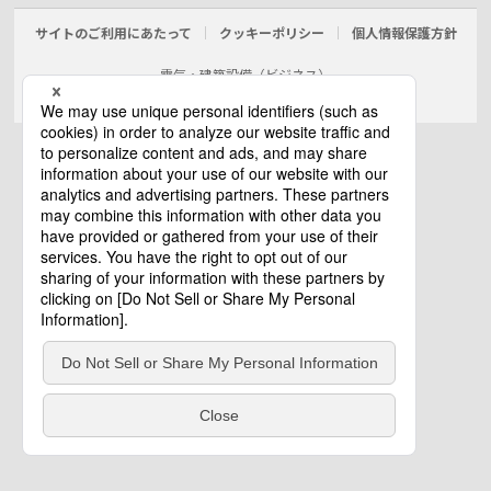
サイトのご利用にあたって
クッキーポリシー
個人情報保護方針
電気・建築設備（ビジネス）
© Panasonic Electric Works Co., Ltd.