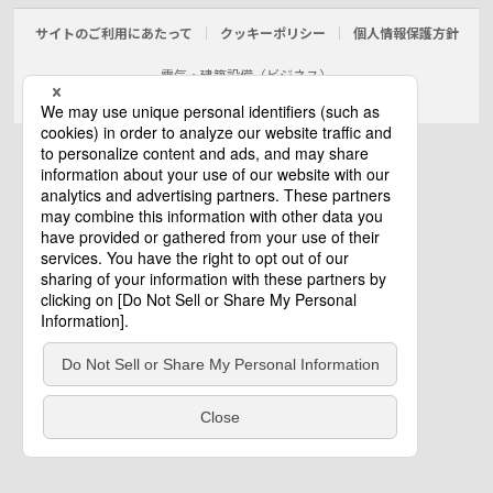
サイトのご利用にあたって
クッキーポリシー
個人情報保護方針
電気・建築設備（ビジネス）
© Panasonic Electric Works Co., Ltd.