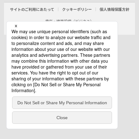
サイトのご利用にあたって
クッキーポリシー
個人情報保護方針
電気・建築設備（ビジネス）
© Panasonic Electric Works Co., Ltd.