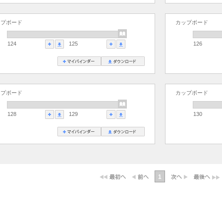
ップボード
カップボード
124
125
126
ップボード
カップボード
128
129
130
1