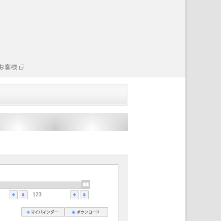
お客様
123