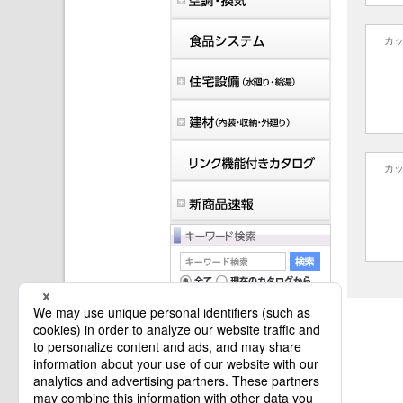
カ
カ
マイバインダーは空です。