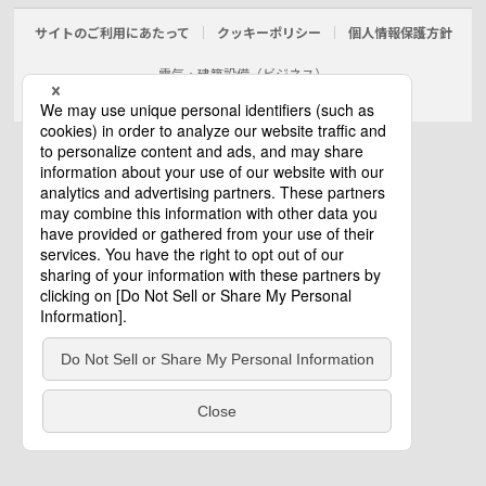
サイトのご利用にあたって
クッキーポリシー
個人情報保護方針
電気・建築設備（ビジネス）
© Panasonic Electric Works Co., Ltd.