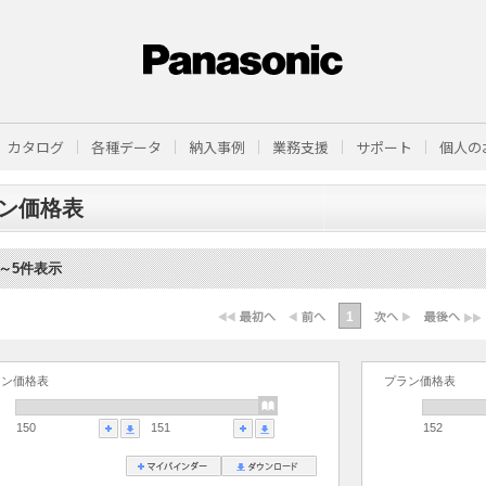
カタログ
各種データ
納入事例
業務支援
サポート
個人の
ン価格表
1～5件表示
1
ラン価格表
プラン価格表
150
151
152