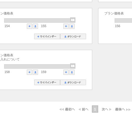
ラン価格表
プラン価格表
154
155
156
ラン価格表
手入れについて
158
159
1