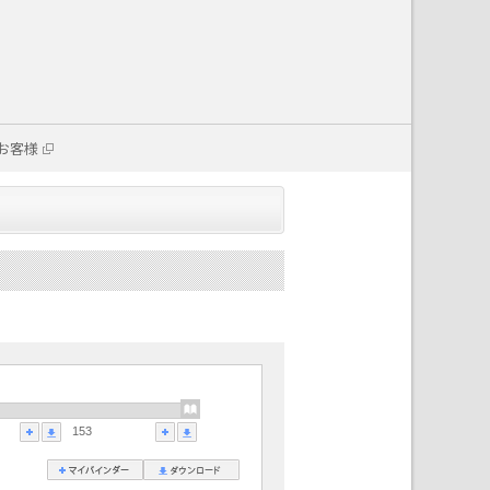
お客様
153