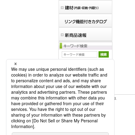
マイバインダーは空です。
© Panasonic Electric Works Co., Ltd.