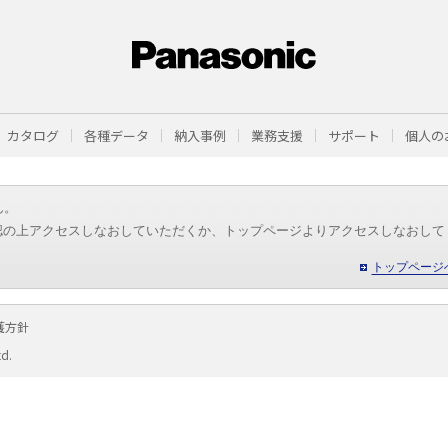
カタログ
各種データ
納入事例
業務支援
サポート
個人の
ん。
認の上アクセスしなおしていただくか、トップページよりアクセスしなおして
トップページ
護方針
td.