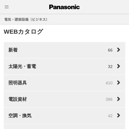
電気・建築設備（ビジネス）
WEBカタログ
新着
66
太陽光・蓄電
32
照明器具
410
電設資材
396
空調・換気
42