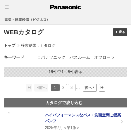
電気・建築設備（ビジネス）
WEBカタログ
戻る
トップ
検索結果：カタログ
キーワード
パナソニック バスルーム オフローラ
19件中1～5件表示
…
1
2
3
カタログで絞り込む
ハイパフォーマンスなバス・洗面空間ご提案
パンフ
2025年7月＜第1版＞