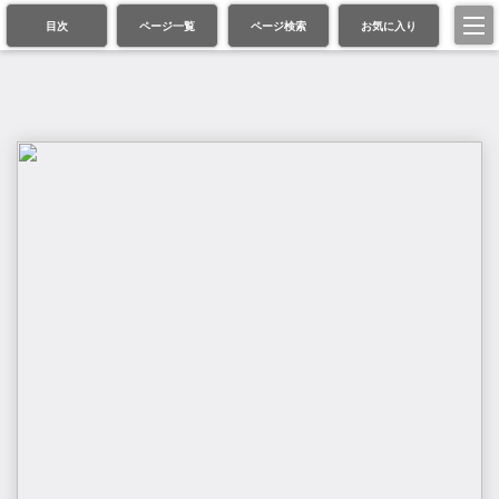
目次
ページ一覧
ページ検索
お気に入り