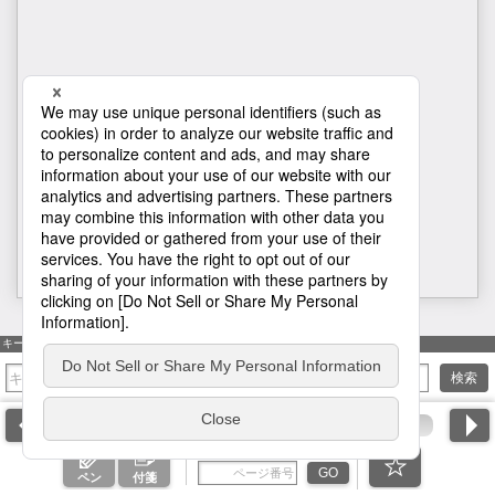
150
キーワード検索
検索
ページ番号を入力
GO
ペン
付箋