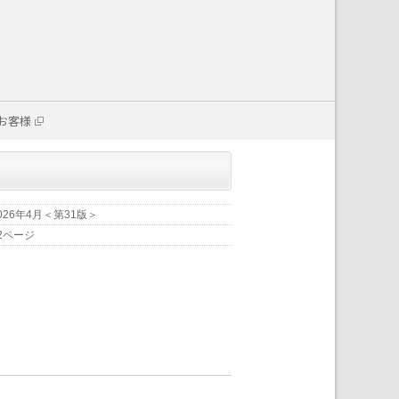
お客様
026年4月＜第31版＞
2ページ