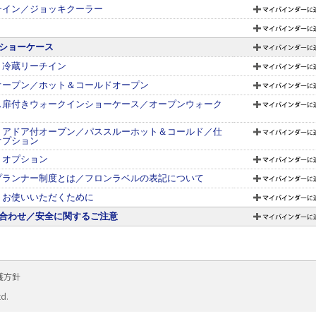
チイン／ジョッキクーラー
ショーケース
・冷蔵リーチイン
オープン／ホット＆コールドオープン
ス扉付きウォークインショーケース／オープンウォーク
リアドア付オープン／パススルーホット＆コールド／仕
オプション
・オプション
プランナー制度とは／フロンラベルの表記について
くお使いいただくために
合わせ／安全に関するご注意
護方針
td.