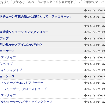
次をクリックすると、各ページのサムネイルが表示され、ページ単位でマイバ
ドチェーン事業の新たな旗印として「ラッコマーク」
＆環境ソリューションテクノロジー
アップ
明の見かた／アイコンの見かた
ョーケース
ーズドタイプ
プンタイプ
ティリティタイプ
ョーケース
ストッカー／チェストフリーザー
ストフリーザー／クローズドタイプ
ーズドタイプ
アルショーケース／ディッピングケース