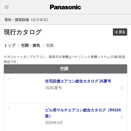
電気・建築設備（ビジネス）
現行カタログ
戻る
トップ
空調・換気
空調
※ガスヒートポンプエアコン、吸収式冷凍機はパナソニック産機システムズ(株)取扱
商品です。
空調
住宅設備エアコン総合カタログ 26夏号
2026/夏号
ビル用マルチエアコン総合カタログ（R410A
版）
2026年4月