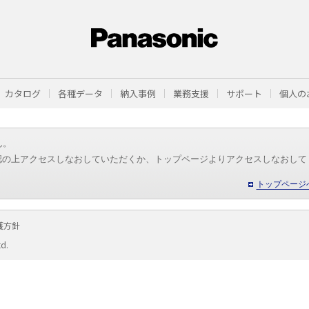
カタログ
各種データ
納入事例
業務支援
サポート
個人の
ん。
認の上アクセスしなおしていただくか、トップページよりアクセスしなおして
トップページ
護方針
td.