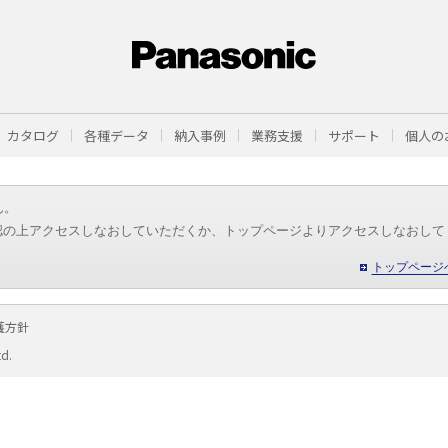
カタログ
各種データ
納入事例
業務支援
サポート
個人の
ん。
認の上アクセスしなおしていただくか、トップページよりアクセスしなおして
トップページ
護方針
td.