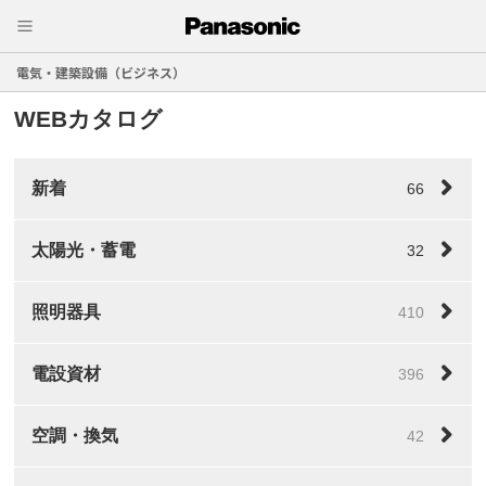
電気・建築設備（ビジネス）
WEBカタログ
新着
66
太陽光・蓄電
32
照明器具
410
電設資材
396
空調・換気
42