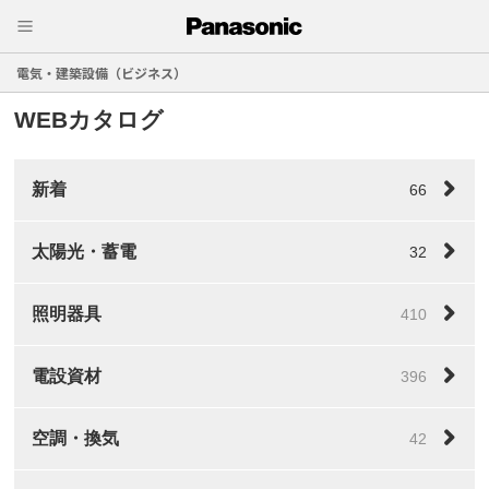
電気・建築設備（ビジネス）
WEBカタログ
新着
66
太陽光・蓄電
32
照明器具
410
電設資材
396
空調・換気
42