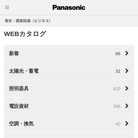
電気・建築設備（ビジネス）
WEBカタログ
新着
66
太陽光・蓄電
32
照明器具
410
電設資材
396
空調・換気
42