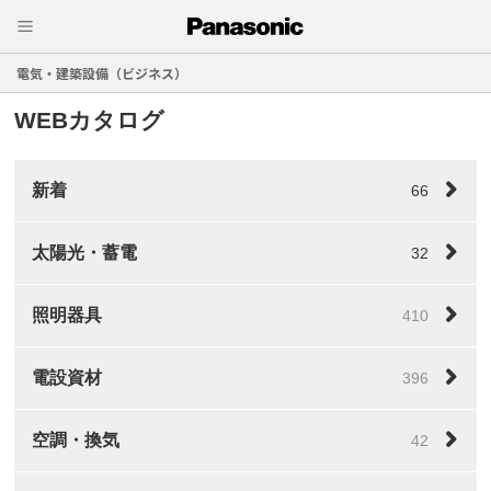
電気・建築設備（ビジネス）
WEBカタログ
新着
66
太陽光・蓄電
32
照明器具
410
電設資材
396
空調・換気
42